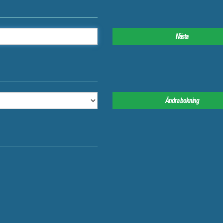
Nästa
Ändra bokning