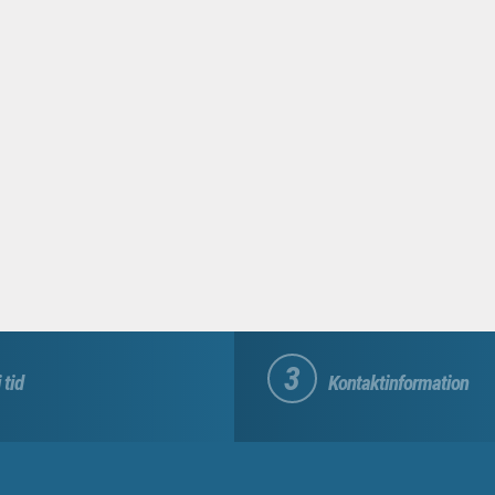
3
 tid
Kontaktinformation