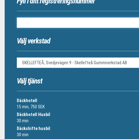
Fyll i ditt registreringsnummer
Välj verkstad
Välj tjänst
Däckhotell
15 min, 750 SEK
Däckhotell Husbil
30 min
Däckshifte husbil
30 min